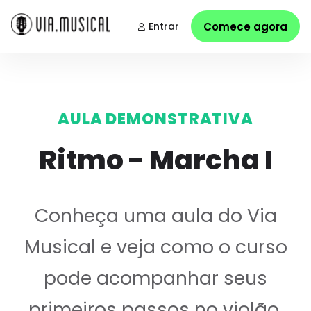
Entrar
Comece agora
AULA DEMONSTRATIVA
Ritmo - Marcha I
Conheça uma aula do Via
Musical e veja como o curso
pode acompanhar seus
primeiros passos no violão.