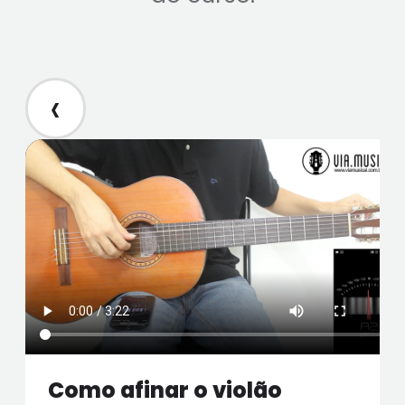
‹
Como afinar o violão