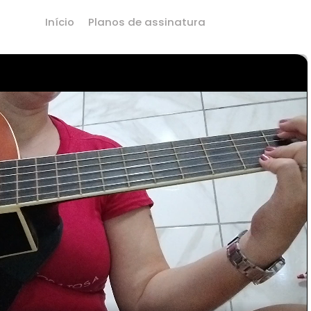
Início
Planos de assinatura