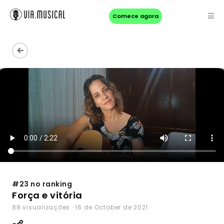
Comece agora
#23 no ranking
Força e vitória
88 visualizações · 16 de October de 2021