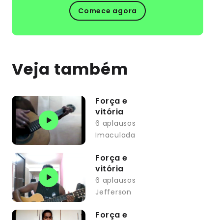
Comece agora
Veja também
Força e
vitória
6 aplausos
Imaculada
Força e
vitória
6 aplausos
Jefferson
Força e