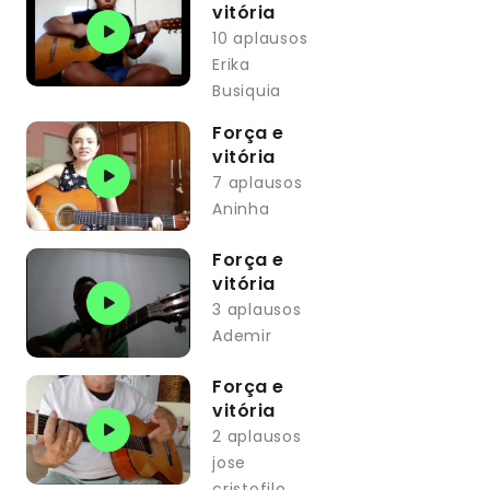
vitória
10 aplausos
Erika
Busiquia
Força e
vitória
7 aplausos
Aninha
Força e
vitória
3 aplausos
Ademir
Força e
vitória
2 aplausos
jose
cristofilo