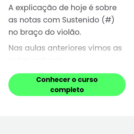
A explicação de hoje é sobre
as notas com Sustenido (#)
no braço do violão.
Nas aulas anteriores vimos as
notas naturais.
Recapitulando...
Conhecer o curso
completo
1ª corda