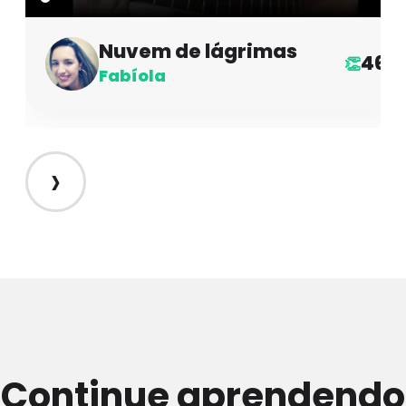
Nuvem de lágrimas
46
👏
Fabíola
›
Continue aprendendo