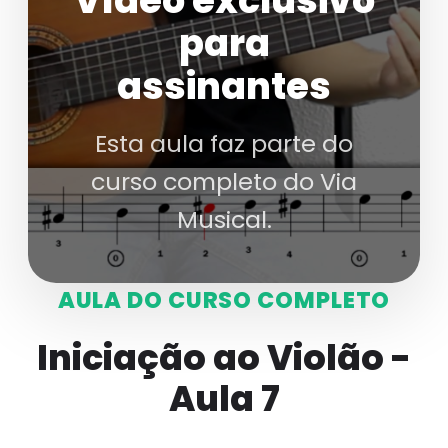
Vídeo exclusivo
para
assinantes
Esta aula faz parte do
curso completo do Via
Musical.
AULA DO CURSO COMPLETO
Iniciação ao Violão -
Aula 7