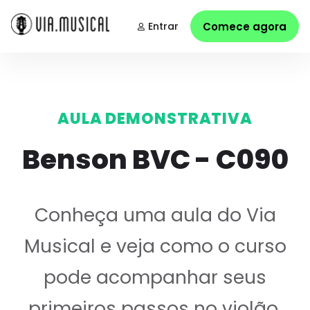
Entrar
Comece agora
AULA DEMONSTRATIVA
Benson BVC - C090
Conheça uma aula do Via
Musical e veja como o curso
pode acompanhar seus
primeiros passos no violão.