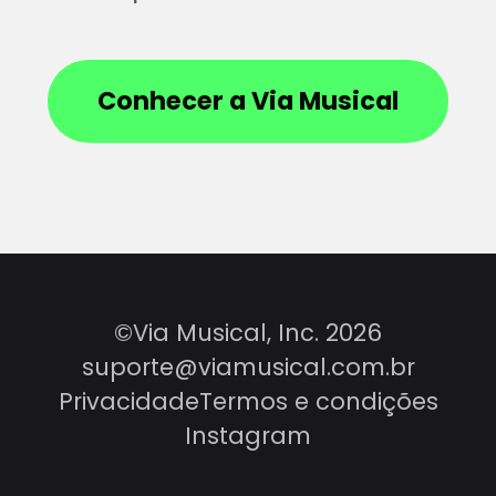
Conhecer a Via Musical
©Via Musical, Inc. 2026
suporte@viamusical.com.br
Privacidade
Termos e condições
Instagram