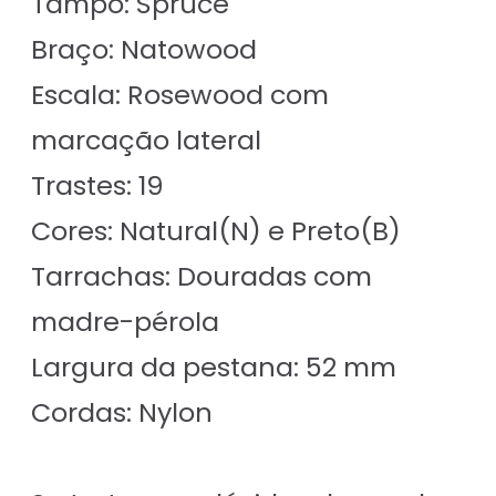
Tampo: Spruce
Braço: Natowood
Escala: Rosewood com
marcação lateral
Trastes: 19
Cores: Natural(N) e Preto(B)
Tarrachas: Douradas com
madre-pérola
Largura da pestana: 52 mm
Cordas: Nylon