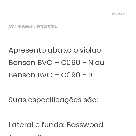
Escrito
por Weslley Fernandes:
Apresento abaixo o violão
Benson BVC – C090 - N ou
Benson BVC – C090 - B.
Suas especificações são:
Lateral e fundo: Basswood