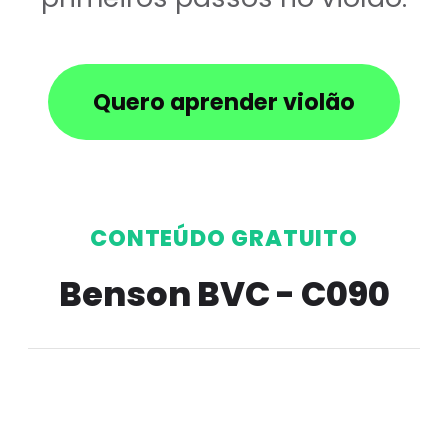
Quero aprender violão
CONTEÚDO GRATUITO
Benson BVC - C090