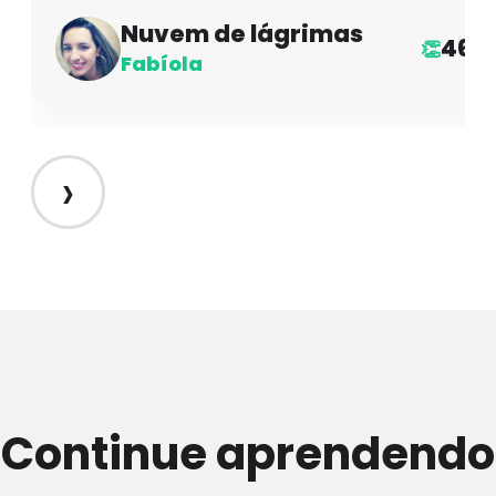
Nuvem de lágrimas
46
👏
Fabíola
›
Continue aprendendo