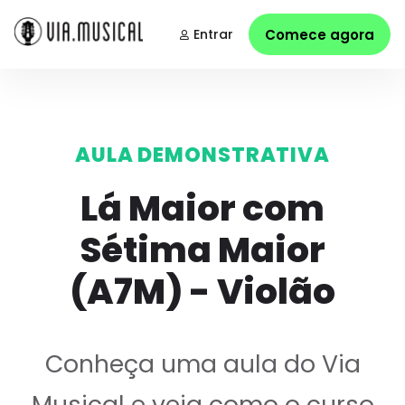
Entrar
Comece agora
AULA DEMONSTRATIVA
Lá Maior com
Sétima Maior
(A7M) - Violão
Conheça uma aula do Via
Musical e veja como o curso