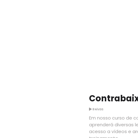
Contrabai
8 NÍVEIS
Em nosso curso de co
aprenderá diversas l
acesso a vídeos e ar