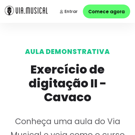
Entrar
Comece agora
AULA DEMONSTRATIVA
Exercício de
digitação II -
Cavaco
Conheça uma aula do Via
Musical e veja como o curso