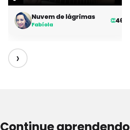
Nuvem de lágrimas
46
👏
Fabíola
›
Continue aprendendo